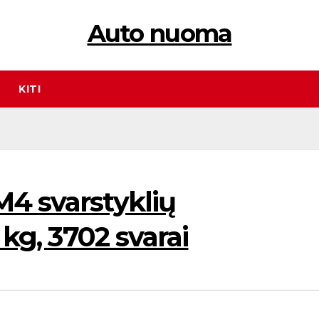
Auto nuoma
KITI
M4 svarstyklių
 kg, 3702 svarai