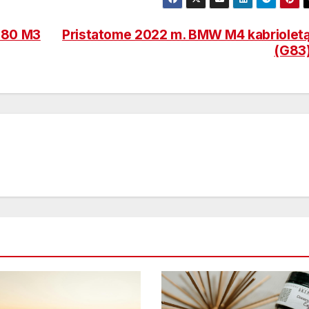
F80 M3
Pristatome 2022 m. BMW M4 kabriolet
(G83