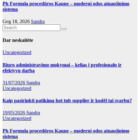
Ph Formula procedūros Kaune – moderni odos atnaujinimo
sistema
Geg 18, 2026
Sandra
Dar neskaitėte
Uncategorized
Biuro administravimo mokymai – kelias į profesionalų ir
efektyvų darbą
31/07/2026
Sandra
Uncategorized
Kaip pasirinkti patikimą hot tub supplier ir kodėl tai svarbu?
19/05/2026
Sandra
Uncategorized
Ph Formula procedūros Kaune – moderni odos atnaujinimo
sistema