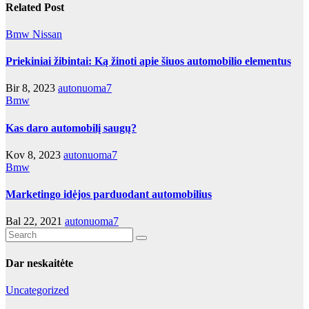
Related Post
Bmw
Nissan
Priekiniai žibintai: Ką žinoti apie šiuos automobilio elementus
Bir 8, 2023
autonuoma7
Bmw
Kas daro automobilį saugų?
Kov 8, 2023
autonuoma7
Bmw
Marketingo idėjos parduodant automobilius
Bal 22, 2021
autonuoma7
Dar neskaitėte
Uncategorized