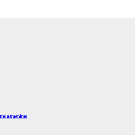
iems asmenims