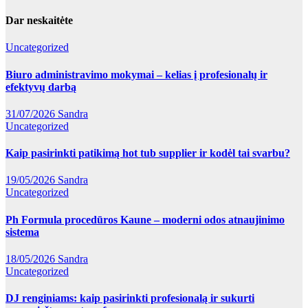
Dar neskaitėte
Uncategorized
Biuro administravimo mokymai – kelias į profesionalų ir
efektyvų darbą
31/07/2026
Sandra
Uncategorized
Kaip pasirinkti patikimą hot tub supplier ir kodėl tai svarbu?
19/05/2026
Sandra
Uncategorized
Ph Formula procedūros Kaune – moderni odos atnaujinimo
sistema
18/05/2026
Sandra
Uncategorized
DJ renginiams: kaip pasirinkti profesionalą ir sukurti