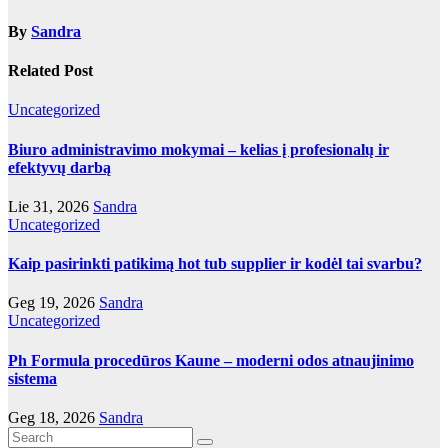
By
Sandra
Related Post
Uncategorized
Biuro administravimo mokymai – kelias į profesionalų ir
efektyvų darbą
Lie 31, 2026
Sandra
Uncategorized
Kaip pasirinkti patikimą hot tub supplier ir kodėl tai svarbu?
Geg 19, 2026
Sandra
Uncategorized
Ph Formula procedūros Kaune – moderni odos atnaujinimo
sistema
Geg 18, 2026
Sandra