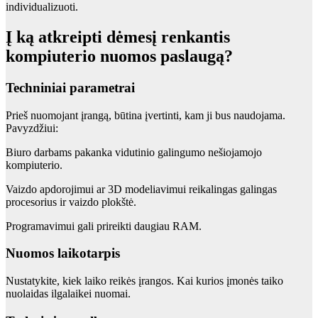
individualizuoti.
Į ką atkreipti dėmesį renkantis
kompiuterio nuomos paslaugą?
Techniniai parametrai
Prieš nuomojant įrangą, būtina įvertinti, kam ji bus naudojama.
Pavyzdžiui:
Biuro darbams pakanka vidutinio galingumo nešiojamojo
kompiuterio.
Vaizdo apdorojimui ar 3D modeliavimui reikalingas galingas
procesorius ir vaizdo plokštė.
Programavimui gali prireikti daugiau RAM.
Nuomos laikotarpis
Nustatykite, kiek laiko reikės įrangos. Kai kurios įmonės taiko
nuolaidas ilgalaikei nuomai.