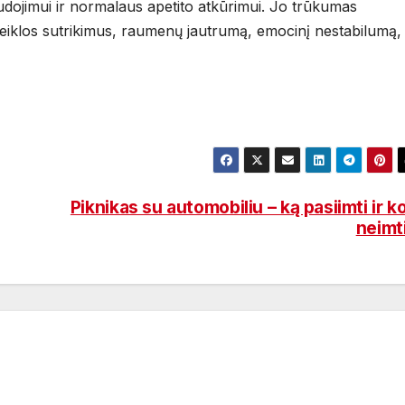
udojimui ir normalaus apetito atkūrimui. Jo trūkumas
 veiklos sutrikimus, raumenų jautrumą, emocinį nestabilumą,
Piknikas su automobiliu – ką pasiimti ir k
neimt