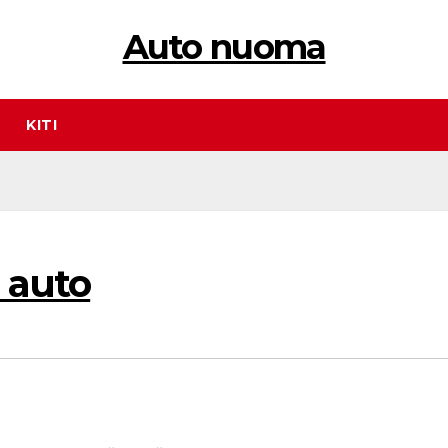
Auto nuoma
KITI
 auto