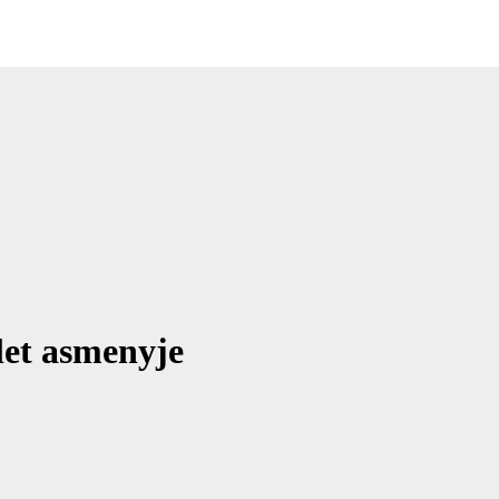
let asmenyje