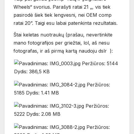
Wheels“ svorius. Parašyti ratai 21 „, vis tiek
pasirodė šiek tiek lengvesni, nei OEM comp
ratai 20”. Taigi esu labai patenkinta rezultatais.
Štai keletas nuotraukų (prašau, nevertinkite
mano fotografijos per griežtai, lol, aš nesu
fotografas, ir aš pirmą kartą naudoju dslr
):