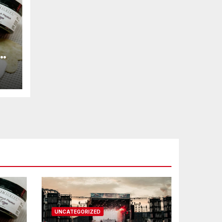
ne
UNCATEGORIZED