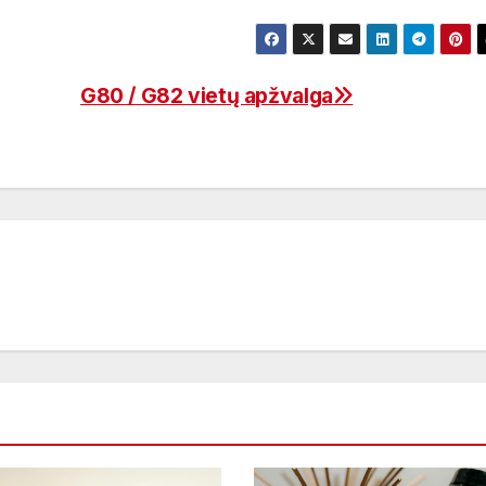
G80 / G82 vietų apžvalga