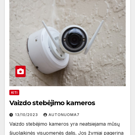
KITI
Vaizdo stebėjimo kameros
13/10/2023
AUTONUOMA7
Vaizdo stebėjimo kameros yra neatsiejama mūsų
šiuolaikinės visuomenės dalis. Jos žymiai pagerina