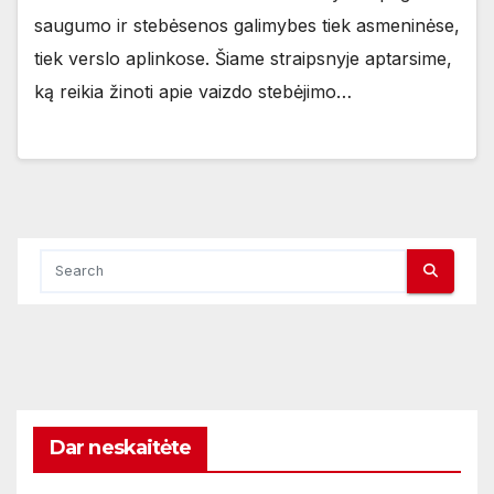
saugumo ir stebėsenos galimybes tiek asmeninėse,
tiek verslo aplinkose. Šiame straipsnyje aptarsime,
ką reikia žinoti apie vaizdo stebėjimo…
Dar neskaitėte