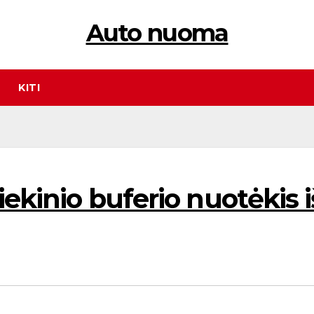
Auto nuoma
KITI
iekinio buferio nuotėkis i