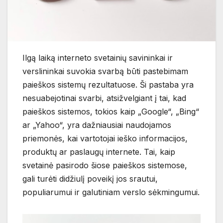
Ilgą laiką interneto svetainių savininkai ir
verslininkai suvokia svarbą būti pastebimam
paieškos sistemų rezultatuose. Ši pastaba yra
nesuabejotinai svarbi, atsižvelgiant į tai, kad
paieškos sistemos, tokios kaip „Google“, „Bing“
ar „Yahoo“, yra dažniausiai naudojamos
priemonės, kai vartotojai ieško informacijos,
produktų ar paslaugų internete. Tai, kaip
svetainė pasirodo šiose paieškos sistemose,
gali turėti didžiulį poveikį jos srautui,
populiarumui ir galutiniam verslo sėkmingumui.