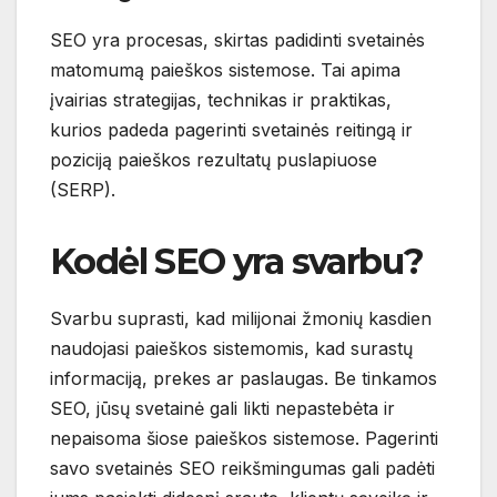
SEO yra procesas, skirtas padidinti svetainės
matomumą paieškos sistemose. Tai apima
įvairias strategijas, technikas ir praktikas,
kurios padeda pagerinti svetainės reitingą ir
poziciją paieškos rezultatų puslapiuose
(SERP).
Kodėl SEO yra svarbu?
Svarbu suprasti, kad milijonai žmonių kasdien
naudojasi paieškos sistemomis, kad surastų
informaciją, prekes ar paslaugas. Be tinkamos
SEO, jūsų svetainė gali likti nepastebėta ir
nepaisoma šiose paieškos sistemose. Pagerinti
savo svetainės SEO reikšmingumas gali padėti