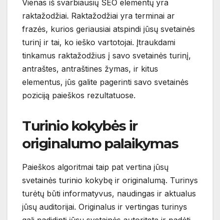
Vienas iš svarbiausių SEO elementų yra
raktažodžiai. Raktažodžiai yra terminai ar
frazės, kurios geriausiai atspindi jūsų svetainės
turinį ir tai, ko ieško vartotojai. Įtraukdami
tinkamus raktažodžius į savo svetainės turinį,
antraštes, antraštines žymas, ir kitus
elementus, jūs galite pagerinti savo svetainės
poziciją paieškos rezultatuose.
Turinio kokybės ir
originalumo palaikymas
Paieškos algoritmai taip pat vertina jūsų
svetainės turinio kokybę ir originalumą. Turinys
turėtų būti informatyvus, naudingas ir aktualus
jūsų auditorijai. Originalus ir vertingas turinys