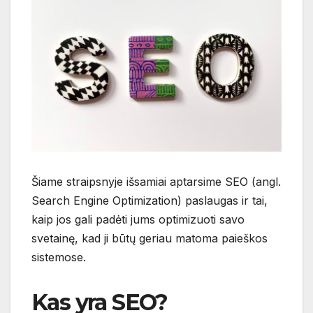
Šiame straipsnyje išsamiai aptarsime SEO (angl.
Search Engine Optimization) paslaugas ir tai,
kaip jos gali padėti jums optimizuoti savo
svetainę, kad ji būtų geriau matoma paieškos
sistemose.
Kas yra SEO?