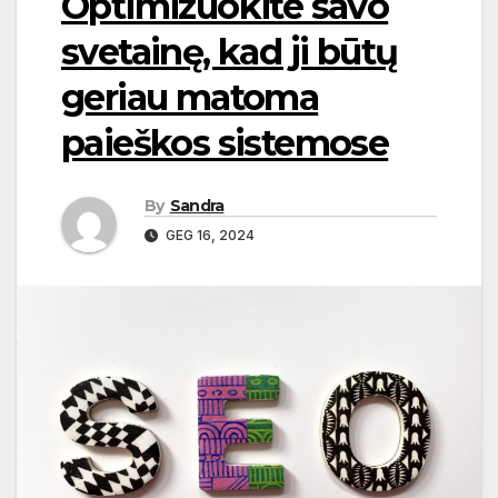
Optimizuokite savo
svetainę, kad ji būtų
geriau matoma
paieškos sistemose
By
Sandra
GEG 16, 2024