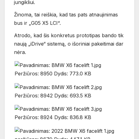
jungikliui.
Žinoma, tai reiškia, kad tas pats atnaujinimas
bus ir „G05 X5 LCI“.
Atrodo, kad šis konkretus prototipas bando tik
naują „iDrive“ sistemą, o išoriniai pakeitimai dar
nėra.