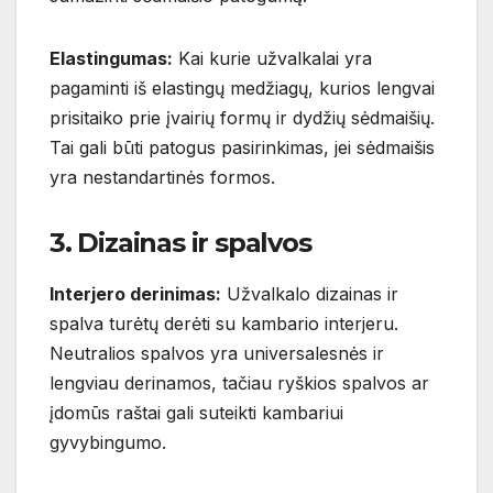
Elastingumas:
Kai kurie užvalkalai yra
pagaminti iš elastingų medžiagų, kurios lengvai
prisitaiko prie įvairių formų ir dydžių sėdmaišių.
Tai gali būti patogus pasirinkimas, jei sėdmaišis
yra nestandartinės formos.
3. Dizainas ir spalvos
Interjero derinimas:
Užvalkalo dizainas ir
spalva turėtų derėti su kambario interjeru.
Neutralios spalvos yra universalesnės ir
lengviau derinamos, tačiau ryškios spalvos ar
įdomūs raštai gali suteikti kambariui
gyvybingumo.