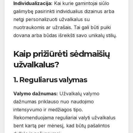
Individualizacija:
Kai kurie gamintojai siūlo
galimybę pasirinkti individualius dizainus arba
netgi personalizuoti užvalkalus su
nuotraukomis ar užrašais. Tai gali būti puiki
dovana arba būdas išreikšti savo unikalų stilių.
Kaip prižiūrėti sėdmaišių
užvalkalus?
1. Reguliarus valymas
Valymo dažnumas:
Užvalkalų valymo
dažnumas priklauso nuo naudojimo
intensyvumo ir medžiagos tipo.
Rekomenduojama reguliariai valyti užvalkalus
bent kartą per mėnesį, kad būtų pašalintos