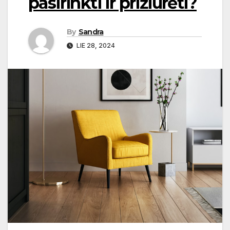
pasirinkti ir prižiūrėti?
By
Sandra
LIE 28, 2024