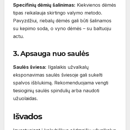
Specifinių dėmių šalinimas:
Kiekvienos dėmės
tipas reikalauja skirtingo valymo metodo.
Pavyzdžiui, riebalų dėmės gali būti šalinamos
su kepimo soda, o vyno dėmės – su baltuoju
actu.
3. Apsauga nuo saulės
Saulės šviesa:
Ilgalaikis užvalkalų
eksponavimas saulės šviesoje gali sukelti
spalvos išblukimą. Rekomenduojama vengti
tiesioginių saulės spindulių arba naudoti
užuolaidas.
Išvados