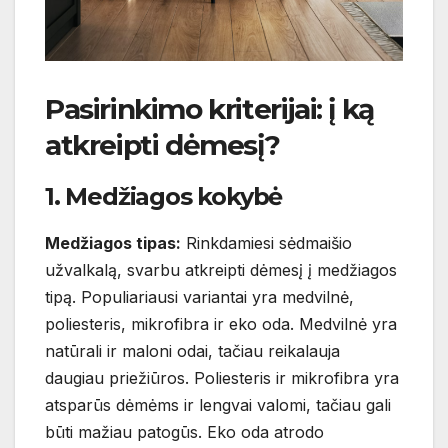
Pasirinkimo kriterijai: į ką
atkreipti dėmesį?
1. Medžiagos kokybė
Medžiagos tipas:
Rinkdamiesi sėdmaišio
užvalkalą, svarbu atkreipti dėmesį į medžiagos
tipą. Populiariausi variantai yra medvilnė,
poliesteris, mikrofibra ir eko oda. Medvilnė yra
natūrali ir maloni odai, tačiau reikalauja
daugiau priežiūros. Poliesteris ir mikrofibra yra
atsparūs dėmėms ir lengvai valomi, tačiau gali
būti mažiau patogūs. Eko oda atrodo