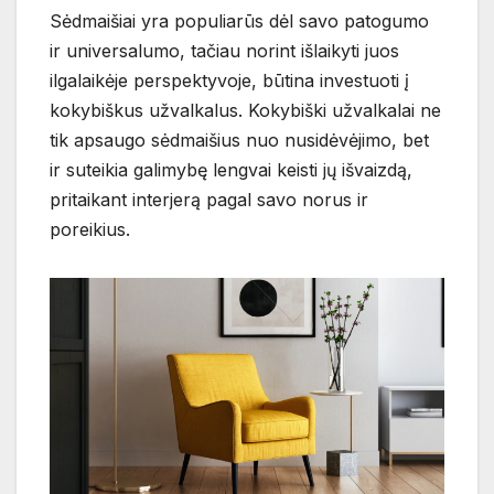
Sėdmaišiai yra populiarūs dėl savo patogumo
ir universalumo, tačiau norint išlaikyti juos
ilgalaikėje perspektyvoje, būtina investuoti į
kokybiškus užvalkalus. Kokybiški užvalkalai ne
tik apsaugo sėdmaišius nuo nusidėvėjimo, bet
ir suteikia galimybę lengvai keisti jų išvaizdą,
pritaikant interjerą pagal savo norus ir
poreikius.