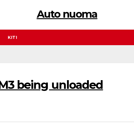
Auto nuoma
KITI
 M3 being unloaded