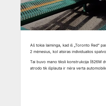
Aš tokia laiminga, kad iš „Toronto Red“ p
2 mėnesius, kol atsiras individualios spalvo
Tai buvo mano tiksli konstrukcija (826M dv
atrodo tik išplauta ir nėra verta automobili
Navigacija