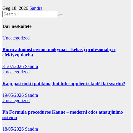
Geg 18, 2026
Sandra
Dar neskaitėte
Uncategorized
Biuro administravimo mokymai – kelias į profesionalų ir
efektyvų darbą
31/07/2026
Sandra
Uncategorized
Kaip pasirinkti patikimą hot tub supplier ir kodėl tai svarbu?
19/05/2026
Sandra
Uncategorized
Ph Formula procedūros Kaune – moderni odos atnaujinimo
sistema
18/05/2026
Sandra