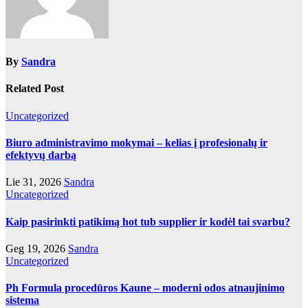
By
Sandra
Related Post
Uncategorized
Biuro administravimo mokymai – kelias į profesionalų ir
efektyvų darbą
Lie 31, 2026
Sandra
Uncategorized
Kaip pasirinkti patikimą hot tub supplier ir kodėl tai svarbu?
Geg 19, 2026
Sandra
Uncategorized
Ph Formula procedūros Kaune – moderni odos atnaujinimo
sistema