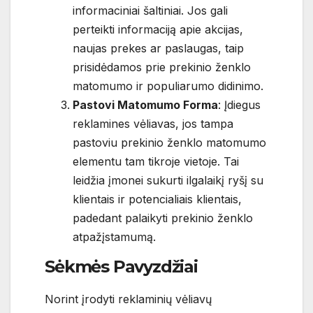
informaciniai šaltiniai. Jos gali
perteikti informaciją apie akcijas,
naujas prekes ar paslaugas, taip
prisidėdamos prie prekinio ženklo
matomumo ir populiarumo didinimo.
Pastovi Matomumo Forma
: Įdiegus
reklamines vėliavas, jos tampa
pastoviu prekinio ženklo matomumo
elementu tam tikroje vietoje. Tai
leidžia įmonei sukurti ilgalaikį ryšį su
klientais ir potencialiais klientais,
padedant palaikyti prekinio ženklo
atpažįstamumą.
Sėkmės Pavyzdžiai
Norint įrodyti reklaminių vėliavų