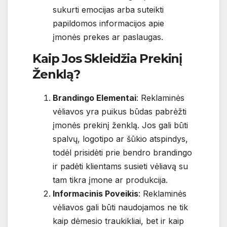
sukurti emocijas arba suteikti
papildomos informacijos apie
įmonės prekes ar paslaugas.
Kaip Jos Skleidžia Prekinį
Ženklą?
Brandingo Elementai
: Reklaminės
vėliavos yra puikus būdas pabrėžti
įmonės prekinį ženklą. Jos gali būti
spalvų, logotipo ar šūkio atspindys,
todėl prisidėti prie bendro brandingo
ir padėti klientams susieti vėliavą su
tam tikra įmone ar produkcija.
Informacinis Poveikis
: Reklaminės
vėliavos gali būti naudojamos ne tik
kaip dėmesio traukikliai, bet ir kaip