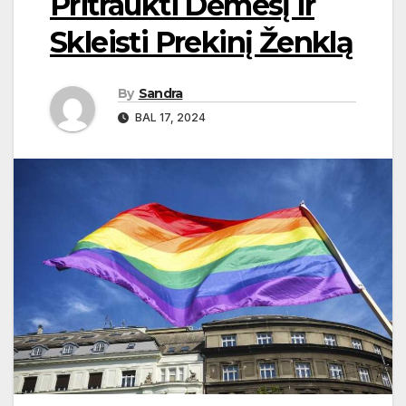
Pritraukti Dėmesį ir
Skleisti Prekinį Ženklą
By
Sandra
BAL 17, 2024