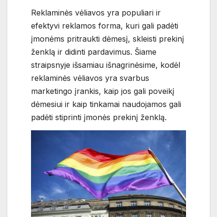
Reklaminės vėliavos yra populiari ir
efektyvi reklamos forma, kuri gali padėti
įmonėms pritraukti dėmesį, skleisti prekinį
ženklą ir didinti pardavimus. Šiame
straipsnyje išsamiau išnagrinėsime, kodėl
reklaminės vėliavos yra svarbus
marketingo įrankis, kaip jos gali poveikį
dėmesiui ir kaip tinkamai naudojamos gali
padėti stiprinti įmonės prekinį ženklą.