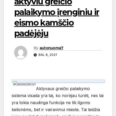
aktyviu greičio
palaikymo įrenginiu ir
eismo kamščio
padėjėju
By
autonuoma7
BAL 8, 2021
Aktyvaus greičio palaikymo
sistema visada yra tai, ko norėjau turėti, nes tai
yra tokia naudinga funkcija ne tik ilgoms
kelionėms, bet ir vairavimui mieste. Tai leidžia