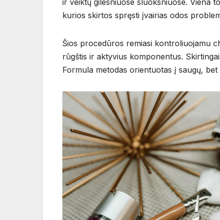
ir veiktų gilesniuose sluoksniuose. Viena
kurios skirtos spręsti įvairias odos probl
Šios procedūros remiasi kontroliuojamu ch
rūgštis ir aktyvius komponentus. Skirtingai
Formula metodas orientuotas į saugų, bet 