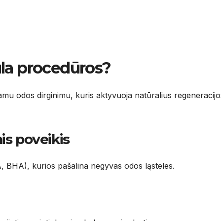
la procedūros?
mu odos dirginimu, kuris aktyvuoja natūralius regeneracijo
is poveikis
, BHA), kurios pašalina negyvas odos ląsteles.