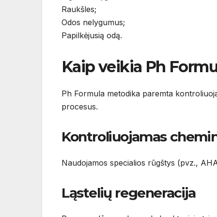
Raukšles;
Odos nelygumus;
Papilkėjusią odą.
Kaip veikia Ph Formu
Ph Formula metodika paremta kontroliuoja
procesus.
Kontroliuojamas chemin
Naudojamos specialios rūgštys (pvz., AHA
Ląstelių regeneracija