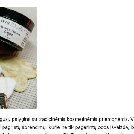
usi, palyginti su tradicinėmis kosmetinėmis priemonėmis. V
 pagrįstų sprendimų, kurie ne tik pagerintų odos išvaizdą, b