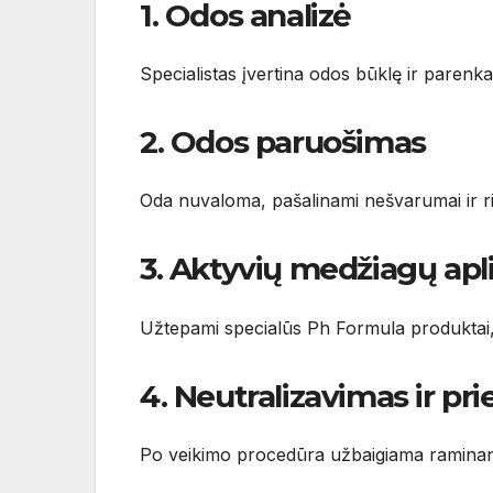
1. Odos analizė
Specialistas įvertina odos būklę ir paren
2. Odos paruošimas
Oda nuvaloma, pašalinami nešvarumai ir ri
3. Aktyvių medžiagų ap
Užtepami specialūs Ph Formula produktai, 
4. Neutralizavimas ir pri
Po veikimo procedūra užbaigiama raminan