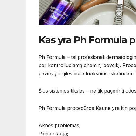
Kas yra Ph Formula 
Ph Formula – tai profesionali dermatologi
per kontroliuojamą cheminį poveikį. Proce
paviršių ir gilesnius sluoksnius, skatindami 
Šios sistemos tikslas – ne tik pagerinti odos
Ph Formula procedūros Kaune yra itin popu
Aknės problemas;
Pigmentaciją;