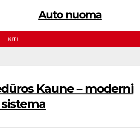
Auto nuoma
KITI
edūros Kaune – moderni
 sistema