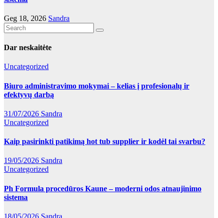
Geg 18, 2026
Sandra
Dar neskaitėte
Uncategorized
Biuro administravimo mokymai – kelias į profesionalų ir
efektyvų darbą
31/07/2026
Sandra
Uncategorized
Kaip pasirinkti patikimą hot tub supplier ir kodėl tai svarbu?
19/05/2026
Sandra
Uncategorized
Ph Formula procedūros Kaune – moderni odos atnaujinimo
sistema
18/05/2026
Sandra