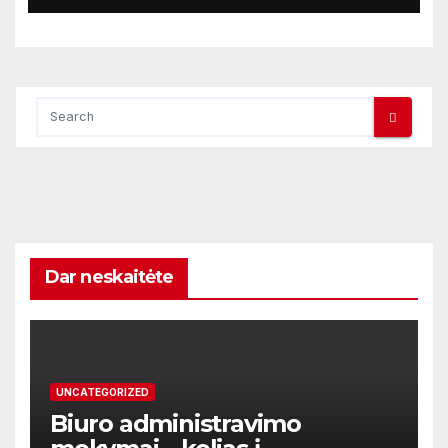
Dar neskaitėte
UNCATEGORIZED
Biuro administravimo