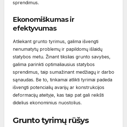
sprendimus.
Ekonomiškumas ir
efektyvumas
Atliekant grunto tyrimus, galima išvengti
nenumatytų problemų ir papildomų išlaidų
statybos metu. Žinant tikslias grunto savybes,
galima parinkti optimaliausius statybos
sprendimus, taip sumažinant medžiagų ir darbo
sąnaudas. Be to, tinkamai atlikti tyrimai padeda
išvengti potencialių avarijų ar konstrukcijos
deformacijų ateityje, kas taip pat gali reikšti
didelius ekonominius nuostolius.
Grunto tyrimų rūšys