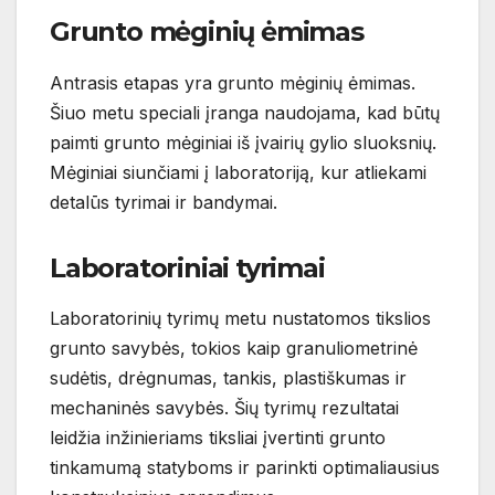
Grunto mėginių ėmimas
Antrasis etapas yra grunto mėginių ėmimas.
Šiuo metu speciali įranga naudojama, kad būtų
paimti grunto mėginiai iš įvairių gylio sluoksnių.
Mėginiai siunčiami į laboratoriją, kur atliekami
detalūs tyrimai ir bandymai.
Laboratoriniai tyrimai
Laboratorinių tyrimų metu nustatomos tikslios
grunto savybės, tokios kaip granuliometrinė
sudėtis, drėgnumas, tankis, plastiškumas ir
mechaninės savybės. Šių tyrimų rezultatai
leidžia inžinieriams tiksliai įvertinti grunto
tinkamumą statyboms ir parinkti optimaliausius