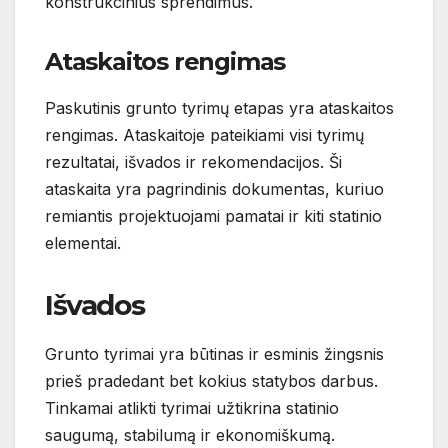
konstrukcinius sprendimus.
Ataskaitos rengimas
Paskutinis grunto tyrimų etapas yra ataskaitos
rengimas. Ataskaitoje pateikiami visi tyrimų
rezultatai, išvados ir rekomendacijos. Ši
ataskaita yra pagrindinis dokumentas, kuriuo
remiantis projektuojami pamatai ir kiti statinio
elementai.
Išvados
Grunto tyrimai yra būtinas ir esminis žingsnis
prieš pradedant bet kokius statybos darbus.
Tinkamai atlikti tyrimai užtikrina statinio
saugumą, stabilumą ir ekonomiškumą.