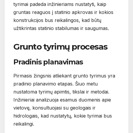
tyrimai padeda inžinieriams nustatyti, kaip
gruntas reaguos į statinio apkrovas ir kokios
konstrukcijos bus reikalingos, kad būtų
užtikrintas statinio stabilumas ir saugumas.
Grunto tyrimų procesas
Pradinis planavimas
Pirmasis žingsnis atliekant grunto tyrimus yra
pradinio planavimo etapas. Šiuo metu
nustatoma tyrimų apimtis, tikslai ir metodai.
Inžinieriai analizuoja esamus duomenis apie
vietovę, konsultuojasi su geologais ir
hidrologais, kad nustatytų, kokie tyrimai bus
reikalingi.