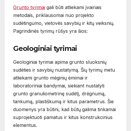
Grunto tyrimai
gali būti atliekami įvairiais
metodais, priklausomai nuo projekto
sudėtingumo, vietovės savybių ir kitų veiksnių.
Pagrindinės tyrimų rūšys yra šios:
Geologiniai tyrimai
Geologiniai tyrimai apima grunto sluoksnių
sudėties ir savybių nustatymą. Šių tyrimų metu
atliekami grunto mėginių ėmimai ir
laboratoriniai bandymai, siekiant nustatyti
grunto granuliometrinę sudėtį, drėgnumą,
tankumą, plastiškumą ir kitus parametrus. Šie
duomenys yra būtini, kad būtų galima tinkamai
suprojektuoti pamatus ir kitus konstrukcinius
elementus.