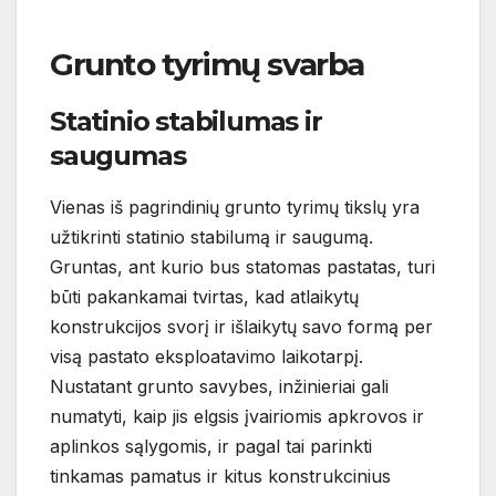
Grunto tyrimų svarba
Statinio stabilumas ir
saugumas
Vienas iš pagrindinių grunto tyrimų tikslų yra
užtikrinti statinio stabilumą ir saugumą.
Gruntas, ant kurio bus statomas pastatas, turi
būti pakankamai tvirtas, kad atlaikytų
konstrukcijos svorį ir išlaikytų savo formą per
visą pastato eksploatavimo laikotarpį.
Nustatant grunto savybes, inžinieriai gali
numatyti, kaip jis elgsis įvairiomis apkrovos ir
aplinkos sąlygomis, ir pagal tai parinkti
tinkamas pamatus ir kitus konstrukcinius