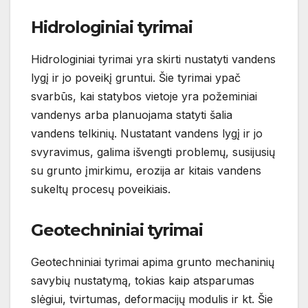
Hidrologiniai tyrimai
Hidrologiniai tyrimai yra skirti nustatyti vandens
lygį ir jo poveikį gruntui. Šie tyrimai ypač
svarbūs, kai statybos vietoje yra požeminiai
vandenys arba planuojama statyti šalia
vandens telkinių. Nustatant vandens lygį ir jo
svyravimus, galima išvengti problemų, susijusių
su grunto įmirkimu, erozija ar kitais vandens
sukeltų procesų poveikiais.
Geotechniniai tyrimai
Geotechniniai tyrimai apima grunto mechaninių
savybių nustatymą, tokias kaip atsparumas
slėgiui, tvirtumas, deformacijų modulis ir kt. Šie