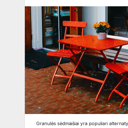
Granulės sėdmaišiai yra populiari alterna