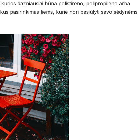
ų, kurios dažniausiai būna polistireno, polipropileno arba
ikus pasirinkimas tiems, kurie nori pasiūlyti savo sėdynėms