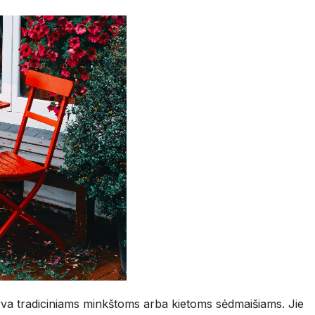
tyva tradiciniams minkštoms arba kietoms sėdmaišiams. Jie