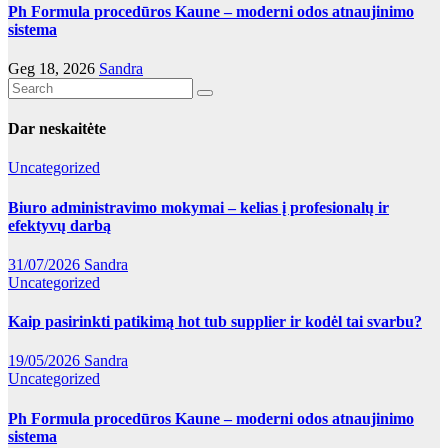
Ph Formula procedūros Kaune – moderni odos atnaujinimo
sistema
Geg 18, 2026
Sandra
Dar neskaitėte
Uncategorized
Biuro administravimo mokymai – kelias į profesionalų ir
efektyvų darbą
31/07/2026
Sandra
Uncategorized
Kaip pasirinkti patikimą hot tub supplier ir kodėl tai svarbu?
19/05/2026
Sandra
Uncategorized
Ph Formula procedūros Kaune – moderni odos atnaujinimo
sistema