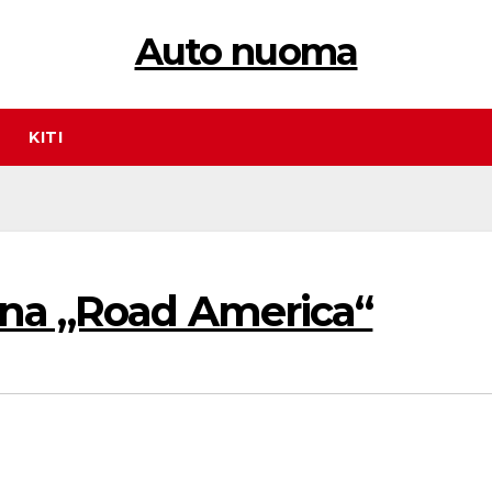
Auto nuoma
KITI
ena „Road America“