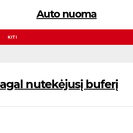
Auto nuoma
KITI
pagal nutekėjusį buferį