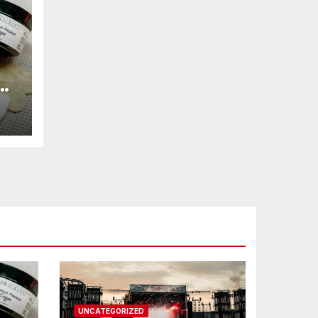
ne
UNCATEGORIZED