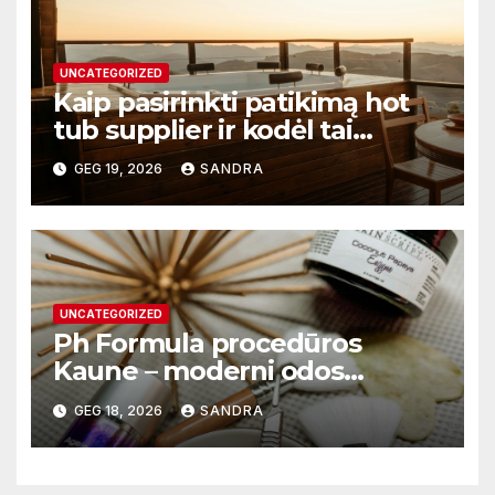
UNCATEGORIZED
Kaip pasirinkti patikimą hot
tub supplier ir kodėl tai
svarbu?
GEG 19, 2026
SANDRA
UNCATEGORIZED
Ph Formula procedūros
Kaune – moderni odos
atnaujinimo sistema
GEG 18, 2026
SANDRA